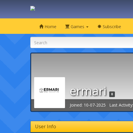
Home
Games
Subscribe
ermari
0
Joined: 10-07-2025 Last Activity
User Info