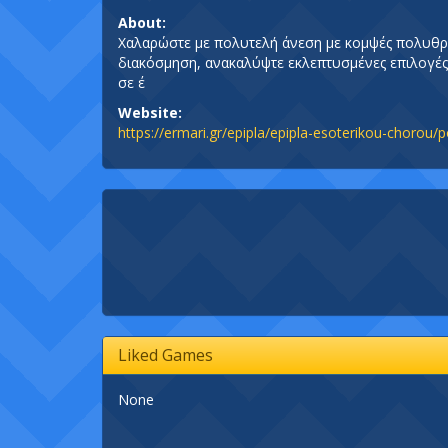
About:
Χαλαρώστε με πολυτελή άνεση με κομψές πολυθρόνε
διακόσμηση, ανακαλύψτε εκλεπτυσμένες επιλογές 
σε έ
Website:
https://ermari.gr/epipla/epipla-esoterikou-chorou
Liked Games
None