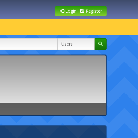
Login
Register