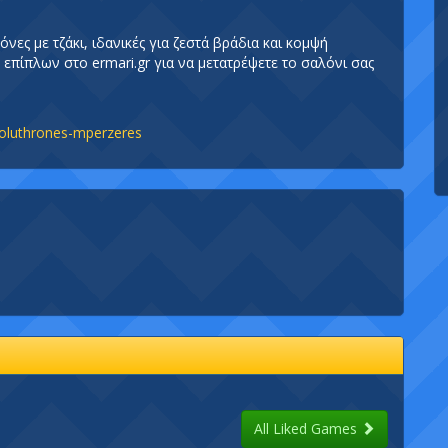
ς με τζάκι, ιδανικές για ζεστά βράδια και κομψή
επίπλων στο ermari.gr για να μετατρέψετε το σαλόνι σας
/poluthrones-mperzeres
All Liked Games